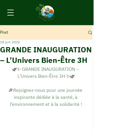
Post
18 juin 2025
GRANDE INAUGURATION
– L’Univers Bien-Être 3H
🌿✨ 
GRANDE INAUGURATION – 
L’Univers Bien-Être 3H
 ✨🌿
🎉
Rejoignez-nous pour une journée 
inspirante dédiée à la santé, à 
l’environnement et à la solidarité !