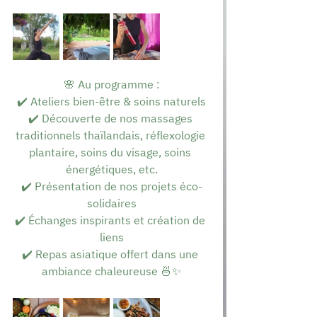
🌸 Au programme :
✔️ Ateliers bien-être & soins naturels
✔️ Découverte de nos massages 
traditionnels thaïlandais, réflexologie 
plantaire, soins du visage, soins 
énergétiques, etc.
✔️ Présentation de nos projets éco-
solidaires
✔️ Échanges inspirants et création de 
liens
✔️ Repas asiatique offert dans une 
ambiance chaleureuse 🍜✨