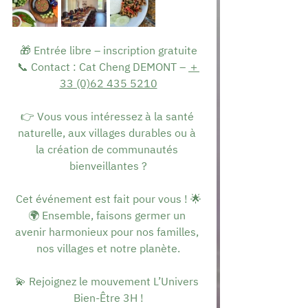
🎁 Entrée libre – inscription gratuite
📞 Contact : Cat Cheng DEMONT – 
＋
33 (0)62 435 5210
👉 Vous vous intéressez à la santé 
naturelle, aux villages durables ou à 
la création de communautés 
bienveillantes ?
Cet événement est fait pour vous ! 🌟
🌍 Ensemble, faisons germer un 
avenir harmonieux pour nos familles, 
nos villages et notre planète.
💫 Rejoignez le mouvement L’Univers 
Bien-Être 3H !