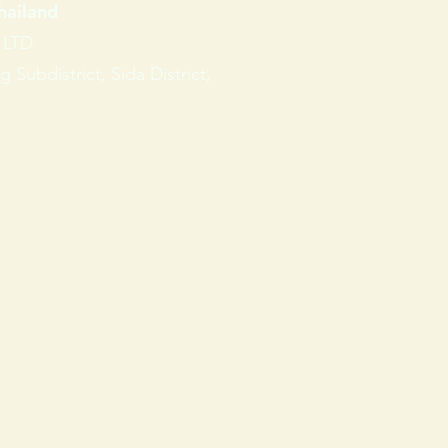
Thailand
, LTD
Subdistrict, Sida District,