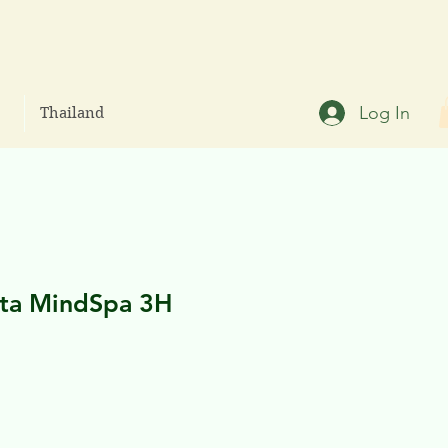
Log In
Thailand
ta MindSpa 3H