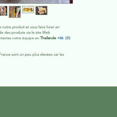
e notre produit et vous faire livrer en
de des produits via le site Web
ntactez notre équipe en
Thailande
+66（0）
 France sont un peu plus élevées car les